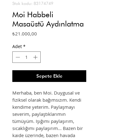
Stok kodu: 83174749
Moi Habbeli
Masaüstü Aydınlatma
Fiyat
₺21.000,00
Adet
*
Sepete Ekle
Merhaba, ben Moi. Duygusal ve
fiziksel olarak bağımsızım. Kendi
kendime yeterim. Paylaşmayı
severim, paylaştıklarımın
tümüyüm. Işığımı paylaşırım,
sıcaklığımı paylaşırım... Bazen bir
kaide üzerinde, bazen havada