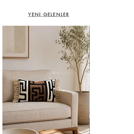
YENİ GELENLER