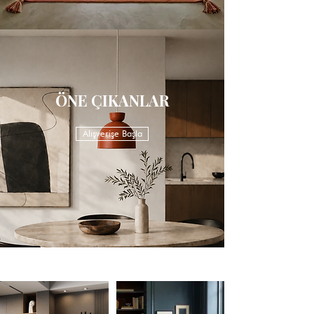
ÖNE ÇIKANLAR
Alışverişe Başla