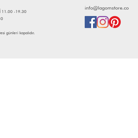
info@lagomstore.co
İ
11.00 -19.30
30
i günleri kapalıdır.