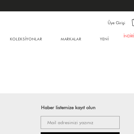
Üye Girişi
İNDİR
KOLEKSİYONLAR
MARKALAR
YENİ
Haber listemize kayıt olun