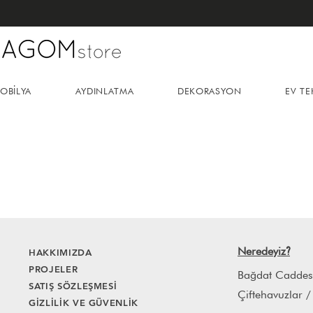
OBİLYA
AYDINLATMA
DEKORASYON
EV TE
Neredeyiz
HAKKIMIZDA
?
PROJELER
Bağdat Caddes
SATIŞ SÖZLEŞMESİ
Çiftehavuzlar /
GİZLİLİK VE GÜVENLİK