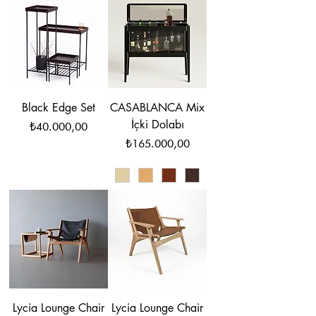
Black Edge Set
CASABLANCA Mix
İçki Dolabı
Fiyat
₺40.000,00
Fiyat
₺165.000,00
Lycia Lounge Chair
Lycia Lounge Chair