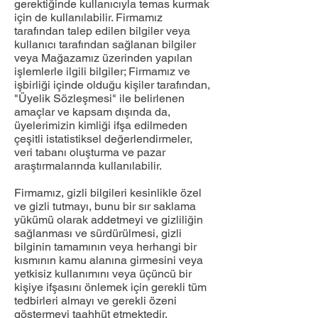
gerektiğinde kullanıcıyla temas kurmak
için de kullanılabilir. Firmamız
tarafından talep edilen bilgiler veya
kullanıcı tarafından sağlanan bilgiler
veya Mağazamız üzerinden yapılan
işlemlerle ilgili bilgiler; Firmamız ve
işbirliği içinde olduğu kişiler tarafından,
"Üyelik Sözleşmesi" ile belirlenen
amaçlar ve kapsam dışında da,
üyelerimizin kimliği ifşa edilmeden
çeşitli istatistiksel değerlendirmeler,
veri tabanı oluşturma ve pazar
araştırmalarında kullanılabilir.
Firmamız, gizli bilgileri kesinlikle özel
ve gizli tutmayı, bunu bir sır saklama
yükümü olarak addetmeyi ve gizliliğin
sağlanması ve sürdürülmesi, gizli
bilginin tamamının veya herhangi bir
kısmının kamu alanına girmesini veya
yetkisiz kullanımını veya üçüncü bir
kişiye ifşasını önlemek için gerekli tüm
tedbirleri almayı ve gerekli özeni
göstermeyi taahhüt etmektedir.