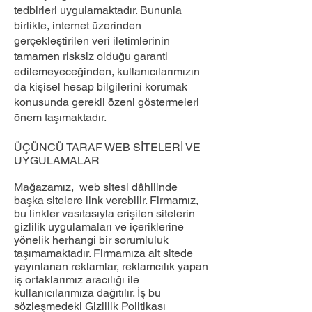
tedbirleri uygulamaktadır. Bununla
birlikte, internet üzerinden
gerçekleştirilen veri iletimlerinin
tamamen risksiz olduğu garanti
edilemeyeceğinden, kullanıcılarımızın
da kişisel hesap bilgilerini korumak
konusunda gerekli özeni göstermeleri
önem taşımaktadır.
ÜÇÜNCÜ TARAF WEB SİTELERİ VE
UYGULAMALAR
Mağazamız, web sitesi dâhilinde
başka sitelere link verebilir. Firmamız,
bu linkler vasıtasıyla erişilen sitelerin
gizlilik uygulamaları ve içeriklerine
yönelik herhangi bir sorumluluk
taşımamaktadır. Firmamıza ait sitede
yayınlanan reklamlar, reklamcılık yapan
iş ortaklarımız aracılığı ile
kullanıcılarımıza dağıtılır. İş bu
sözleşmedeki Gizlilik Politikası