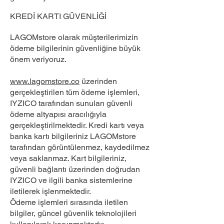
KREDİ KARTI GÜVENLİĞİ
LAGOMstore olarak müşterilerimizin
ödeme bilgilerinin güvenliğine büyük
önem veriyoruz.
www.lagomstore.co
üzerinden
gerçekleştirilen tüm ödeme işlemleri,
IYZICO tarafından sunulan güvenli
ödeme altyapısı aracılığıyla
gerçekleştirilmektedir. Kredi kartı veya
banka kartı bilgileriniz LAGOMstore
tarafından görüntülenmez, kaydedilmez
veya saklanmaz. Kart bilgileriniz,
güvenli bağlantı üzerinden doğrudan
IYZICO ve ilgili banka sistemlerine
iletilerek işlenmektedir.
Ödeme işlemleri sırasında iletilen
bilgiler, güncel güvenlik teknolojileri