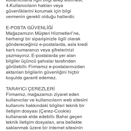
4.Kullanıcıların hakları veya
güvenliklerini korumak için bilgi
vermenin gerekli olduğu hallerdir.
E-POSTA GÜVENLİĞİ
Mağazamızın Müşteri Hizmetleri’ne,
herhangi bir siparişinizle ilgili olarak
göndereceğiniz e-postalarda, asla kredi
kartı numaranızı veya şifrelerinizi
yazmayınız. E-postalarda yer alan
bilgiler üçüncü şahıslar tarafından
görülebilir. Firmamız e-postalarınızdan
aktarılan bilgilerin güvenliğini hiçbir
koşulda garanti edemez.
TARAYICI ÇEREZLERİ
Firmamız, mağazamızı ziyaret eden
kullanıcılar ve kullanıcıların web sitesini
kullanımı hakkındaki bilgileri teknik bir
iletişim dosyası (Çerez-Cookie)
kullanarak elde edebilir. Bahsi geçen
teknik iletişim dosyaları, ana bellekte
saklanmak üzere bir internet sitesinin