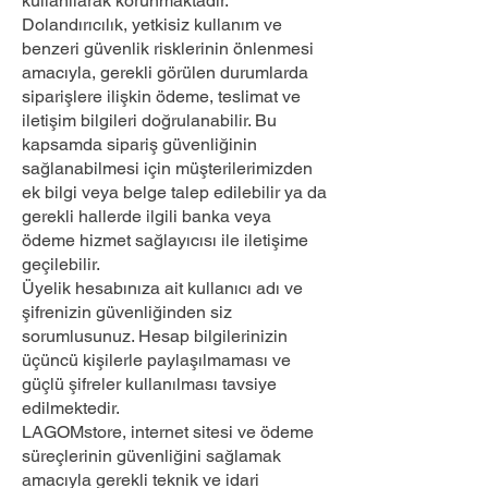
kullanılarak korunmaktadır.
Dolandırıcılık, yetkisiz kullanım ve
benzeri güvenlik risklerinin önlenmesi
amacıyla, gerekli görülen durumlarda
siparişlere ilişkin ödeme, teslimat ve
iletişim bilgileri doğrulanabilir. Bu
kapsamda sipariş güvenliğinin
sağlanabilmesi için müşterilerimizden
ek bilgi veya belge talep edilebilir ya da
gerekli hallerde ilgili banka veya
ödeme hizmet sağlayıcısı ile iletişime
geçilebilir.
Üyelik hesabınıza ait kullanıcı adı ve
şifrenizin güvenliğinden siz
sorumlusunuz. Hesap bilgilerinizin
üçüncü kişilerle paylaşılmaması ve
güçlü şifreler kullanılması tavsiye
edilmektedir.
LAGOMstore, internet sitesi ve ödeme
süreçlerinin güvenliğini sağlamak
amacıyla gerekli teknik ve idari