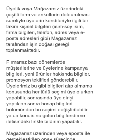
Üyelik veya Mağazamız üzerindeki
çeşitli form ve anketlerin doldurulması
suretiyle üyelerin kendileriyle ilgili bir
takım kişisel bilgileri (isim-soy isim,
firma bilgileri, telefon, adres veya e-
posta adresleri gibi) Mağazamız
tarafından işin doğası gereği
toplanmaktadır.
Firmamız bazı dönemlerde
müşterilerine ve üyelerine kampanya
bilgileri, yeni ürünler hakkında bilgiler,
promosyon teklifleri gönderebilir.
Üyelerimiz bu gibi bilgileri alıp almama
konusunda her türlü seçimi üye olurken
yapabilir, sonrasında üye girişi
yaptıktan sonra hesap bilgileri
bölümünden bu seçimi değiştirilebilir
ya da kendisine gelen bilgilendirme
iletisindeki linkle bildirim yapabilir.
Mağazamız üzerinden veya eposta ile
gerçekleştirilen onay sürecinde,