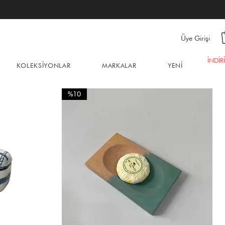
Üye Girişi
İNDİR
KOLEKSİYONLAR
MARKALAR
YENİ
%10