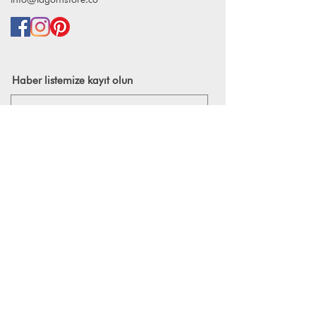
Haber listemize kayıt olun
Kayıt ol