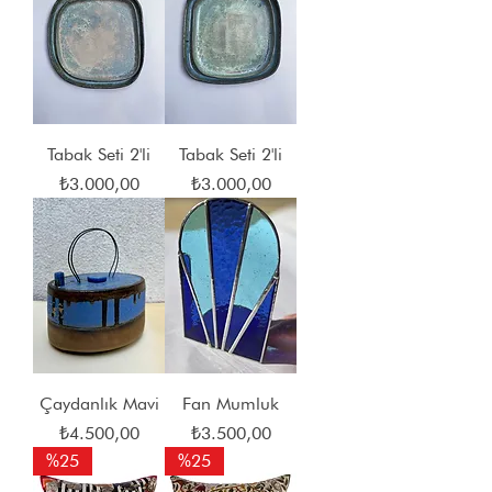
Tabak Seti 2'li
Tabak Seti 2'li
Fiyat
Fiyat
₺3.000,00
₺3.000,00
Çaydanlık Mavi
Fan Mumluk
Fiyat
Fiyat
₺4.500,00
₺3.500,00
%25
%25