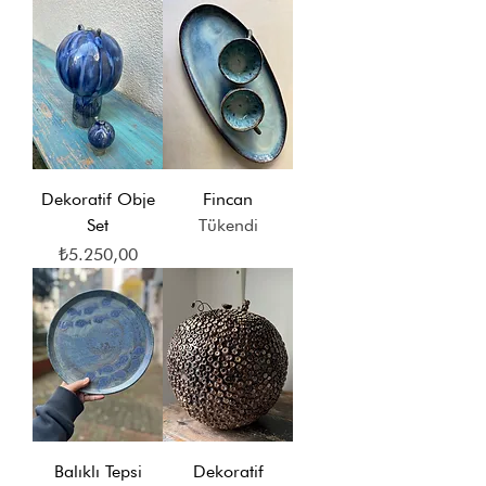
Dekoratif Obje
Fincan
Set
Tükendi
Fiyat
₺5.250,00
Balıklı Tepsi
Dekoratif