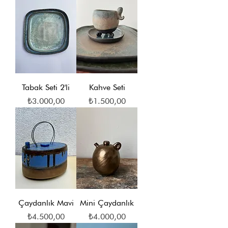
Tabak Seti 2'li
Kahve Seti
Fiyat
Fiyat
₺3.000,00
₺1.500,00
Çaydanlık Mavi
Mini Çaydanlık
Fiyat
Fiyat
₺4.500,00
₺4.000,00