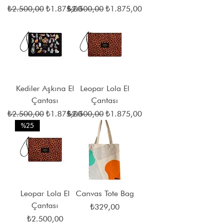
Normal Fiyat
İndirimli Fiyat
Normal Fiyat
İndirimli Fiyat
₺2.500,00
₺1.875,00
₺2.500,00
₺1.875,00
Kediler Aşkına El
Leopar Lola El
Çantası
Çantası
Normal Fiyat
İndirimli Fiyat
Normal Fiyat
İndirimli Fiyat
₺2.500,00
₺1.875,00
₺2.500,00
₺1.875,00
%25
Leopar Lola El
Canvas Tote Bag
Çantası
Fiyat
₺329,00
Fiyat
₺2.500,00