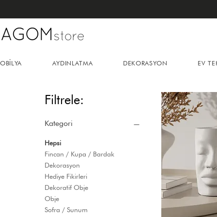
OBİLYA
AYDINLATMA
DEKORASYON
EV TE
Filtrele:
Kategori
Hepsi
Fincan / Kupa / Bardak
Dekorasyon
Hediye Fikirleri
Dekoratif Obje
Obje
Sofra / Sunum