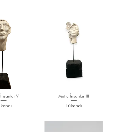
İnsanlar V
Mutlu İnsanlar III
ükendi
Tükendi