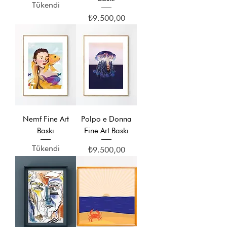
Tükendi
Fiyat
₺9.500,00
Nemf Fine Art
Polpo e Donna
Baskı
Fine Art Baskı
Tükendi
Fiyat
₺9.500,00