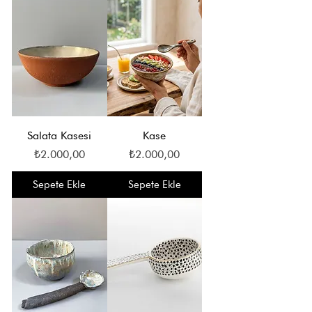
Salata Kasesi
Kase
Fiyat
Fiyat
₺2.000,00
₺2.000,00
Sepete Ekle
Sepete Ekle