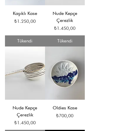
Kaşıklı Kase
Nude Kepçe
Çerezlik
Fiyat
₺1.250,00
Fiyat
₺1.450,00
Tükendi
Tükendi
Nude Kepçe
Oldies Kase
Çerezlik
Fiyat
₺700,00
Fiyat
₺1.450,00