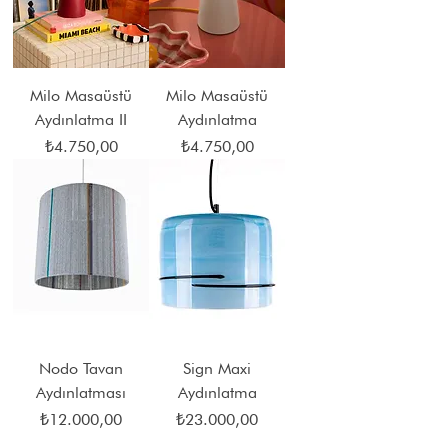
Milo Masaüstü
Milo Masaüstü
Aydınlatma II
Aydınlatma
Fiyat
Fiyat
₺4.750,00
₺4.750,00
Nodo Tavan
Sign Maxi
Aydınlatması
Aydınlatma
Fiyat
Fiyat
₺12.000,00
₺23.000,00