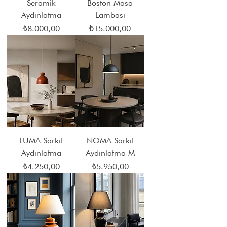
Seramik
Boston Masa
Aydınlatma
Lambası
Fiyat
Fiyat
₺8.000,00
₺15.000,00
LUMA Sarkıt
NOMA Sarkıt
Aydınlatma
Aydınlatma M
Fiyat
Fiyat
₺4.250,00
₺5.950,00