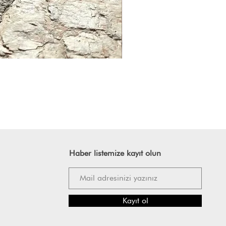
Haber listemize kayıt olun
Kayıt ol