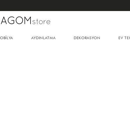
OBİLYA
AYDINLATMA
DEKORASYON
EV TE