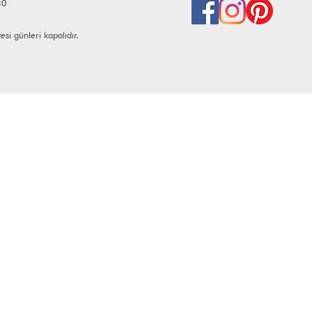
30
i günleri kapalıdır.