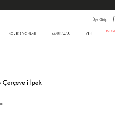
Üye Girişi
İNDİR
KOLEKSİYONLAR
MARKALAR
YENİ
 Çerçeveli İpek
İndirimli
00
Fiyat