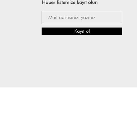
Haber listemize kayıt olun
Kayıt ol