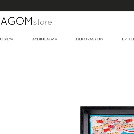
OBİLYA
AYDINLATMA
DEKORASYON
EV TE