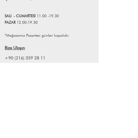
profesyonellerle paylaşmıştır.
Butik birçok markaya kurumsal kimlik,
SALI
- CUMART
E
Sİ
11.00 -19.30
görsel mağazacılık tasarımı ve
PAZAR
12.00-19.30
uygulama konusunda destek vermeyi
sürdürmektedir. 2018-2024 yılları
*Mağazamız Pazartesi günleri kapalıdır.
arasında faaliyet gösteren Atelier Bum
markasının kurucularından biri olarak
Bize Ulaşın
ev, ofis ve bahçe aksesuarları tasarlayıp
üretmiştir. 2024 yılında FK ART, CRAFT
+90 (216) 359 28 11
& DESIGN markasını kurarak kurumsal
+90 (538) 966 80 85
ve kişiye özel üretimlerin yanı sıra limitli
çalışmalarına devam etmektedir.
info@lagomstore.co
Haber listemize kayıt olun