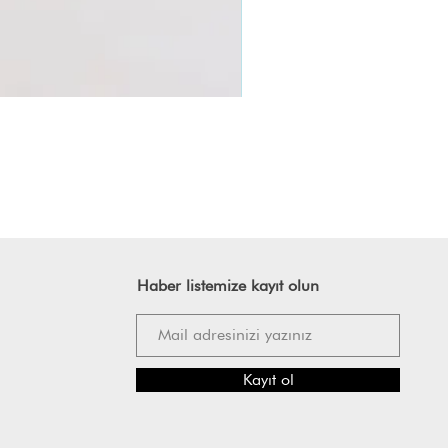
Haber listemize kayıt olun
Kayıt ol