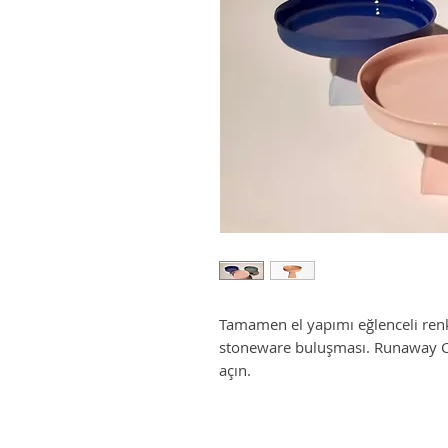
Tamamen el yapımı eğlenceli renkl
stoneware buluşması. Runaway Ce
açın.