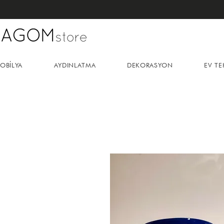
OBİLYA
AYDINLATMA
DEKORASYON
EV TE