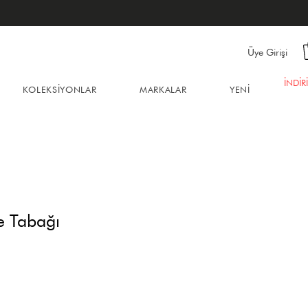
Üye Girişi
İNDİR
KOLEKSİYONLAR
MARKALAR
YENİ
e Tabağı