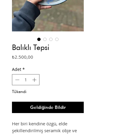
Balıklı Tepsi
Fiyat
₺2.500,00
Adet
*
Tükendi
Geldiğinde Bildir
Her biri kendine özgü, elde
şekillendirilmiş seramik obje ve