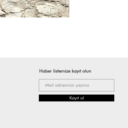
Haber listemize kayıt olun
Kayıt ol