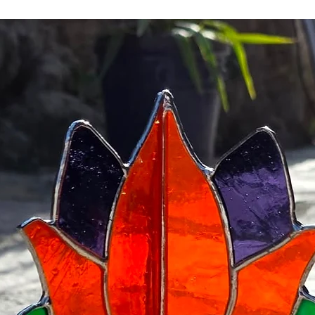
Farklı adetlerdeki sipar
adresine mail atabilirsin