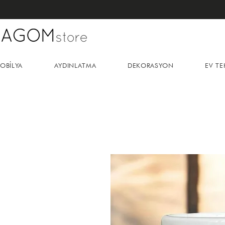
OBİLYA
AYDINLATMA
DEKORASYON
EV TE