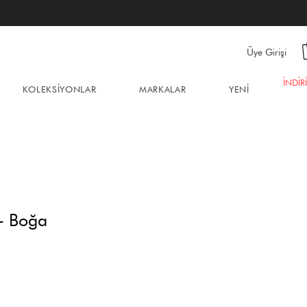
Üye Girişi
İNDİR
KOLEKSİYONLAR
MARKALAR
YENİ
- Boğa