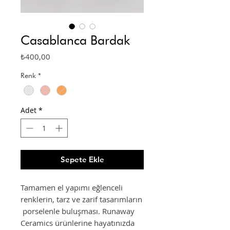
Casablanca Bardak
Fiyat
₺400,00
Renk
*
Adet
*
Sepete Ekle
Tamamen el yapımı eğlenceli
renklerin, tarz ve zarif tasarımların
porselenle buluşması. Runaway
Ceramics ürünlerine hayatınızda