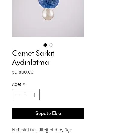
Comet Sarkıt
Aydınlatma
Fiyat
₺9.800,00
Adet
*
Sepete Ekle
Nefesini tut, dileğini dile, üçe