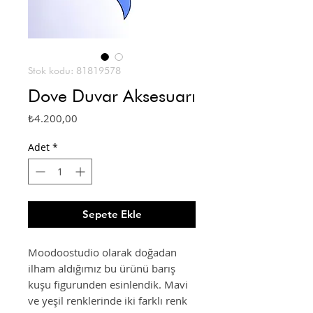
Stok kodu: 81819578
Dove Duvar Aksesuarı
Fiyat
₺4.200,00
Adet
*
Sepete Ekle
Moodoostudio olarak doğadan
ilham aldığımız bu ürünü barış
kuşu figurunden esinlendik. Mavi
ve yeşil renklerinde iki farklı renk