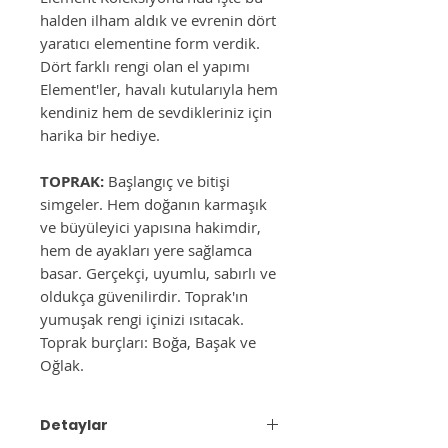
halden ilham aldık ve evrenin dört
yaratıcı elementine form verdik.
Dört farklı rengi olan el yapımı
Element'ler, havalı kutularıyla hem
kendiniz hem de sevdikleriniz için
harika bir hediye.
TOPRAK:
Başlangıç ve bitişi
simgeler. Hem doğanın karmaşık
ve büyüleyici yapısına hakimdir,
hem de ayakları yere sağlamca
basar. Gerçekçi, uyumlu, sabırlı ve
oldukça güvenilirdir. Toprak'ın
yumuşak rengi içinizi ısıtacak.
Toprak burçları: Boğa, Başak ve
Oğlak.
Detaylar