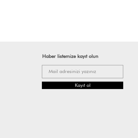
Haber listemize kayıt olun
Kayıt ol