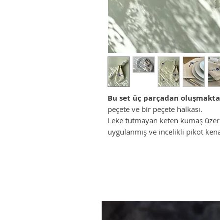
Bu set üç parçadan oluşmakta
peçete ve bir peçete halkası.
Leke tutmayan keten kumaş üzerine
uygulanmış ve incelikli pikot ke