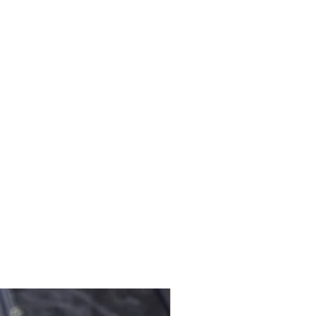
niz için info@lagomstore.co adresine