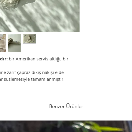
Farklı adet siparişleri
mail atabilirsiniz.
dır:
bir Amerikan servis altlığı, bir
 zarif çapraz dikiş nakışı elde
nar süslemesiyle tamamlanmıştır.
Benzer Ürünler