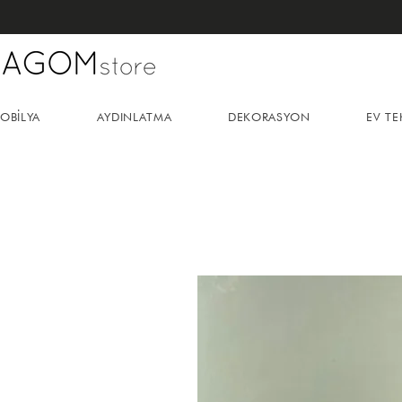
OBİLYA
AYDINLATMA
DEKORASYON
EV TE