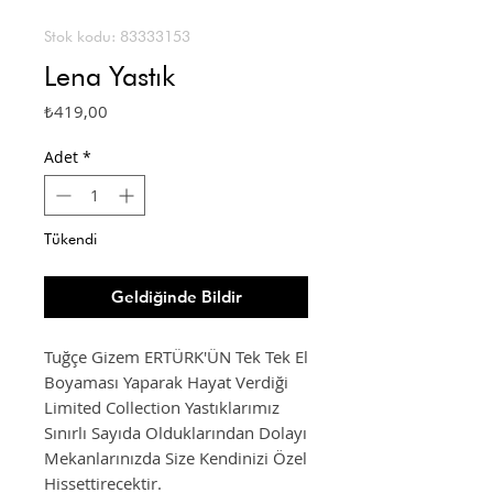
Stok kodu: 83333153
Lena Yastık
Fiyat
₺419,00
Adet
*
Tükendi
Geldiğinde Bildir
Tuğçe Gizem ERTÜRK'ÜN Tek Tek El
Boyaması Yaparak Hayat Verdiği
Limited Collection Yastıklarımız
Sınırlı Sayıda Olduklarından Dolayı
Mekanlarınızda Size Kendinizi Özel
Hissettirecektir.