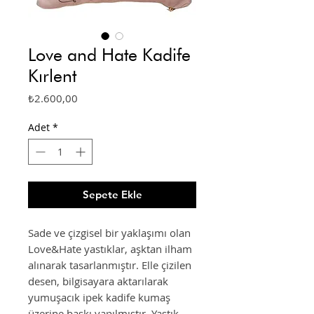
Love and Hate Kadife
Kırlent
Fiyat
₺2.600,00
Adet
*
Sepete Ekle
Sade ve çizgisel bir yaklaşımı olan
Love&Hate yastıklar, aşktan ilham
alınarak tasarlanmıştır. Elle çizilen
desen, bilgisayara aktarılarak
yumuşacık ipek kadife kumaş
üzerine baskı yapılmıştır. Yastık