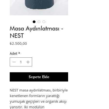
Masa Aydınlatması -
NEST
Fiyat
₺2.500,00
Adet
*
Sepete Ekle
NEST masa aydınlatması, birbiriyle
kenetlenen formların yarattığı
yumuşak geçişleri ve organik akışı
yansıtır. İki modülün