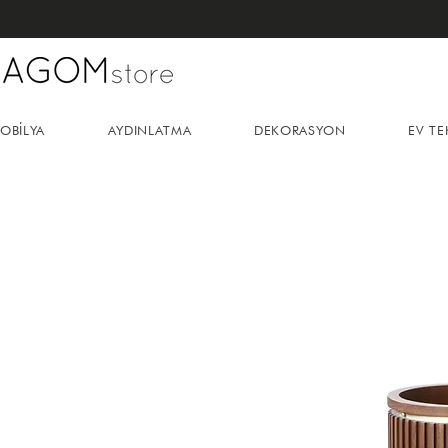
OBİLYA
AYDINLATMA
DEKORASYON
EV TE