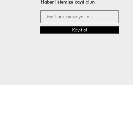
Haber listemize kayıt olun
Kayıt ol