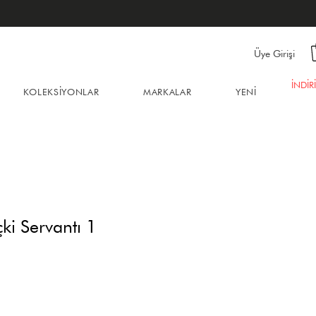
Üye Girişi
İNDİR
KOLEKSİYONLAR
MARKALAR
YENİ
ki Servantı 1