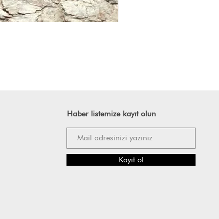
Haber listemize kayıt olun
Kayıt ol