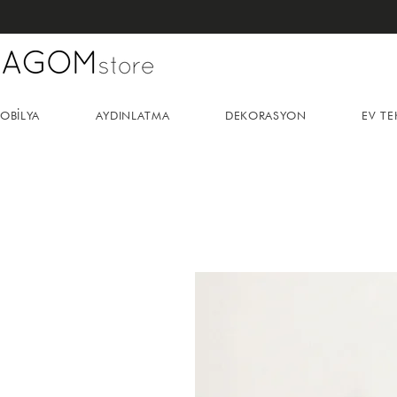
OBİLYA
AYDINLATMA
DEKORASYON
EV TE