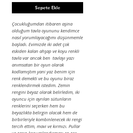
Sepete Ekle
Çocukluğumdan itibaren aşina
olduğum tavla oyununu kendimce
nasıl yorumlayacağımı düşünmemle
başladı. Evimizde iki adet çok
eskiden kalan ahşap ve koyu renkli
tavla var ancak ben tavlayı yazı
anımsatan bir oyun olarak
kodlamıştım yani yaz benim için
renk demekti ve bu oyunu biraz
renklendirmek istedim. Zemin
rengini beyaz olarak belirledim, iki
oyuncu için ayrılan sütunların
renklerini seçerken hem bu
beyazlıkta belirgin olacak hem de
birbirleriyle kombinlenecek iki rengi
tercih ettim, mavi ve kırmızı. Pullar
ve zarın konumlandırması en zor