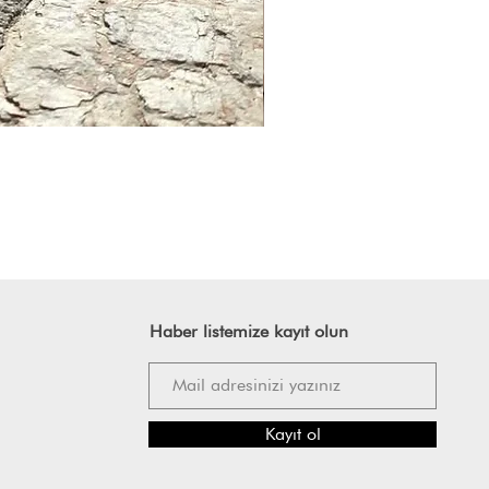
Haber listemize kayıt olun
Kayıt ol