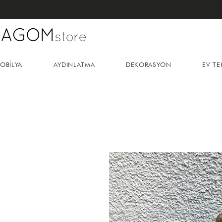
OBİLYA
AYDINLATMA
DEKORASYON
EV TE