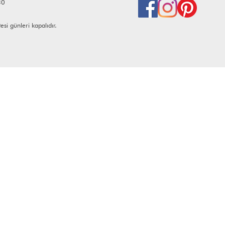
30
i günleri kapalıdır.