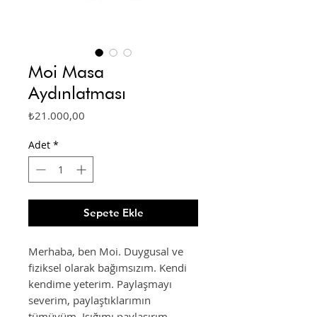
Moi Masa
Aydınlatması
Fiyat
₺21.000,00
Adet
*
Sepete Ekle
Merhaba, ben Moi. Duygusal ve
fiziksel olarak bağımsızım. Kendi
kendime yeterim. Paylaşmayı
severim, paylaştıklarımın
tümüyüm. Işığımı paylaşırım,