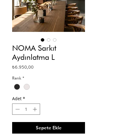
NOMA Sarkıt
Aydınlatma L
Fiyat
₺6.950,00
Renk
*
Adet
*
Sepete Ekle