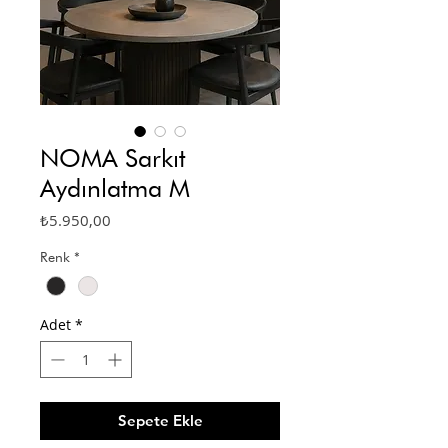
NOMA Sarkıt
Aydınlatma M
Fiyat
₺5.950,00
Renk
*
Adet
*
Sepete Ekle