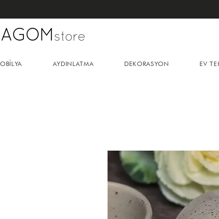
OBİLYA
AYDINLATMA
DEKORASYON
EV TE