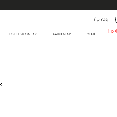
Üye Girişi
İNDİR
KOLEKSİYONLAR
MARKALAR
YENİ
k