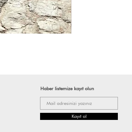
Haber listemize kayıt olun
Kayıt ol