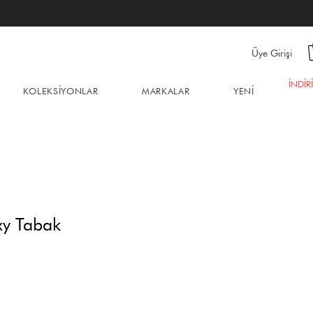
Üye Girişi
İNDİR
KOLEKSİYONLAR
MARKALAR
YENİ
xy Tabak