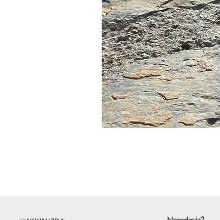
Neredeyiz