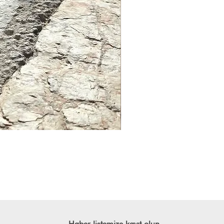
Haber listemize kayıt olun