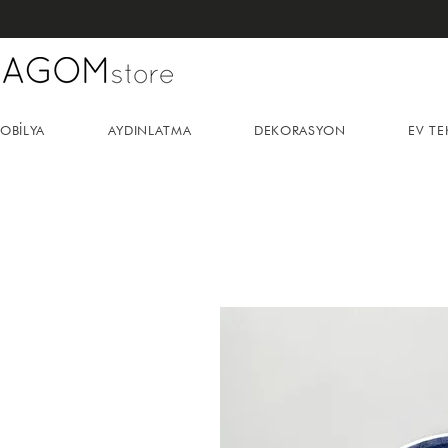
OBİLYA
AYDINLATMA
DEKORASYON
EV TE