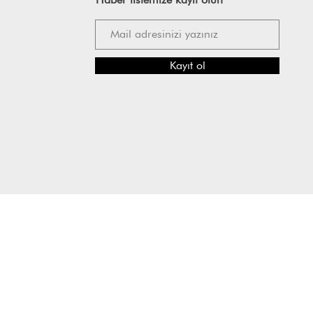
Kayıt ol