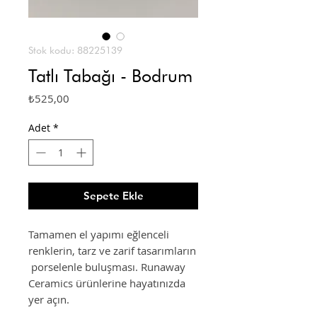
Stok kodu: 88225139
Tatlı Tabağı - Bodrum
Fiyat
₺525,00
Adet
*
Sepete Ekle
Tamamen el yapımı eğlenceli
renklerin, tarz ve zarif tasarımların
porselenle buluşması. Runaway
Ceramics ürünlerine hayatınızda
yer açın.