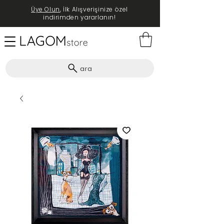
Üye Olun
, İlk Alışverişinize özel
indirimden yararlanın!
ara