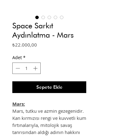
Space Sarkıt
Aydınlatma - Mars
Fiyat
₺22.000,00
Adet
*
Sepete Ekle
Mars:
Mars, tutku ve azmin gezegenidir.
Kan kırmızısı rengi ve kuvvetli kum
fırtınalarıyla, mitolojik savaş
tanrısından aldığı adının hakkını