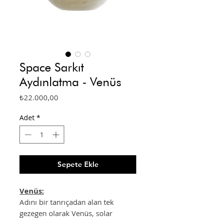
Space Sarkıt
Aydınlatma - Venüs
Fiyat
₺22.000,00
Adet
*
Sepete Ekle
Venüs:
Adını bir tanrıçadan alan tek
gezegen olarak Venüs, solar