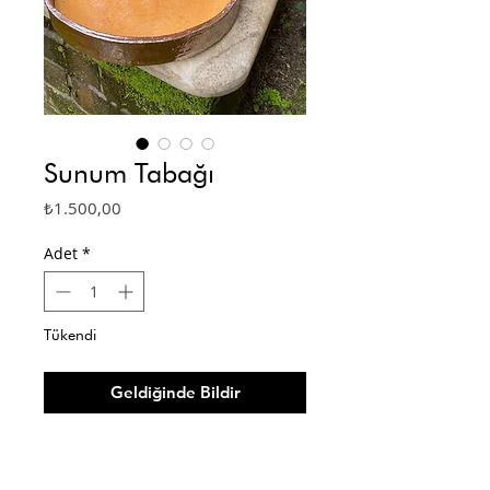
Sunum Tabağı
Fiyat
₺1.500,00
Adet
*
Tükendi
Geldiğinde Bildir