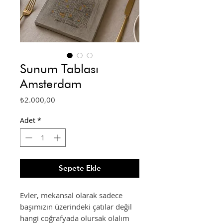
Sunum Tablası
Amsterdam
Fiyat
₺2.000,00
Adet
*
Sepete Ekle
Evler, mekansal olarak sadece
başımızın üzerindeki çatılar değil
hangi coğrafyada olursak olalım