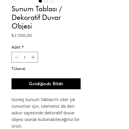
Sunum Tablası /
Dekoratif Duvar
Objesi
Fiyat
₺2.500,00
Adet
*
Tükendi
Geldiğinde Bildir
Güneş Sunum Tablası'nı ister şık
sunumlar için, isterseniz de deri
askısı sayesinde dekoratif duvar
objesi olarak kullanabileceğiniz bir
ürün.