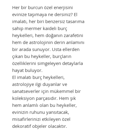
Her bir burcun özel enerjisini
evinize taşımaya ne dersiniz? El
imalatı, her biri benzersiz tasarıma
sahip mermer kaideli burç
heykelleri, hem doğanın zarafetini
hem de astrolojinin derin anlamını
bir arada sunuyor. Usta ellerden
çıkan bu heykeller, burçların
özelliklerini simgeleyen detaylarla
hayat buluyor.
El imalatı burç heykelleri,
astrolojiye ilgi duyanlar ve
sanatseverler için mükemmel bir
koleksiyon parçasıdır. Hem şık
hem anlamlı olan bu heykeller,
evinizin ruhunu yansıtacak,
misafirlerinizi etkileyen özel
dekoratif objeler olacaktır.