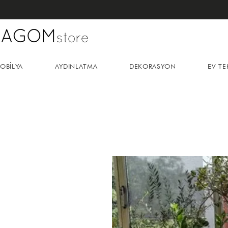
OBİLYA
AYDINLATMA
DEKORASYON
EV TE