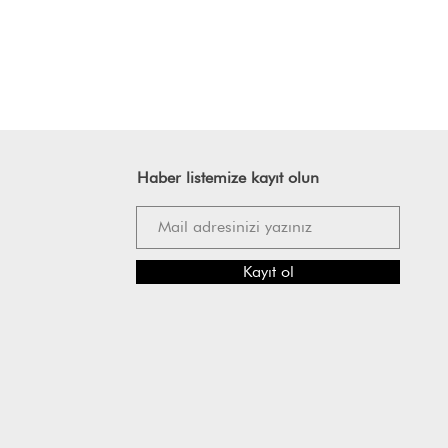
Haber listemize kayıt olun
Kayıt ol