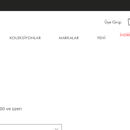
Üye Girişi
İNDİR
KOLEKSİYONLAR
MARKALAR
YENİ
İndirimli
,00
ve üzeri
Fiyat