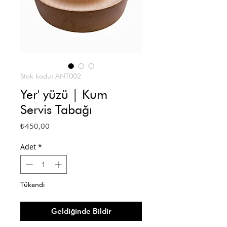
Stok kodu: ANT002
Yer' yüzü | Kum
Servis Tabağı
Fiyat
₺450,00
Adet
*
Tükendi
Geldiğinde Bildir