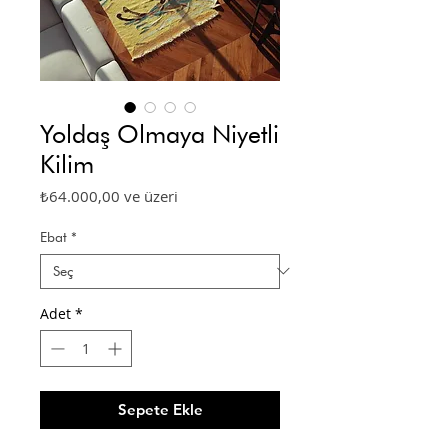
Yoldaş Olmaya Niyetli
Kilim
İndirimli
₺64.000,00
ve üzeri
Fiyat
Ebat
*
Adet
*
Sepete Ekle