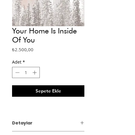
Your Home Is Inside
Of You
Fiyat
₺2.500,00
Adet
*
Sepete Ekle
Detaylar
Dijital Art Print