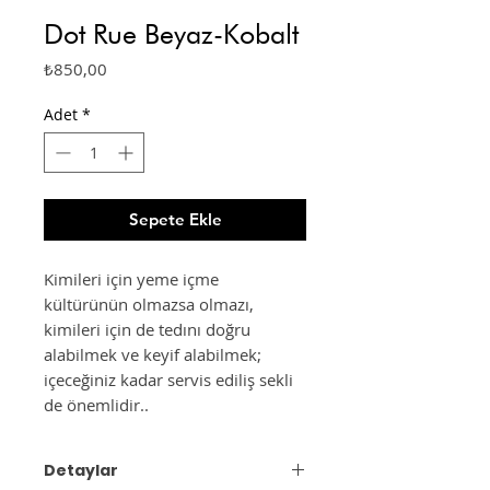
Dot Rue Beyaz-Kobalt
Fiyat
₺850,00
Adet
*
Sepete Ekle
Kimileri için yeme içme
kültürünün olmazsa olmazı,
kimileri için de tedını doğru
alabilmek ve keyif alabilmek;
içeceğiniz kadar servis ediliş sekli
de önemlidir..
Detaylar